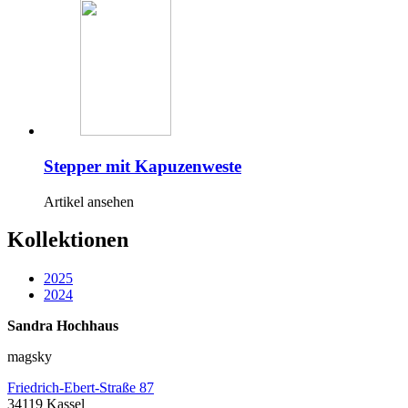
Stepper mit Kapuzenweste
Artikel ansehen
Kollektionen
2025
2024
Sandra Hochhaus
magsky
Friedrich-Ebert-Straße 87
34119 Kassel