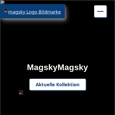
Aktuelle Kollektion
Magsky Sandra Hochhaus
Kontakt
Magsky
Magsky
Aktuelle Kollektion