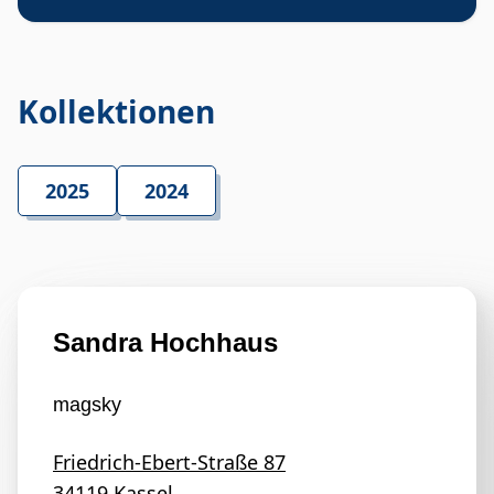
Kollektionen
2025
2024
Sandra Hochhaus
magsky
Friedrich-Ebert-Straße 87
34119 Kassel